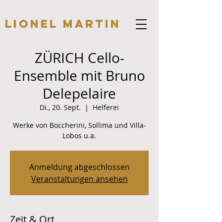
Lionel Martin
ZÜRICH Cello-
Ensemble mit Bruno
Delepelaire
Di., 20. Sept.
  |  
Helferei
Werke von Boccherini, Sollima und Villa-
Lobos u.a.
Anmeldung abgeschlossen
Veranstaltungen ansehen
Zeit & Ort