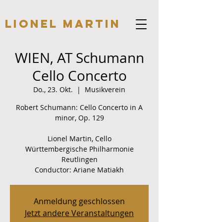
Lionel Martin
WIEN, AT Schumann
Cello Concerto
Do., 23. Okt.
  |  
Musikverein
Robert Schumann: Cello Concerto in A
minor, Op. 129
Lionel Martin, Cello
Württembergische Philharmonie
Reutlingen
Conductor: Ariane Matiakh
Anmeldung geschlossen
Jetzt andere Veranstaltungen