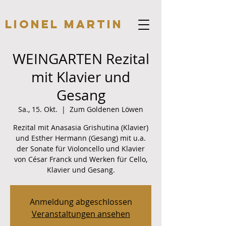
Lionel Martin
WEINGARTEN Rezital
mit Klavier und
Gesang
Sa., 15. Okt.
  |  
Zum Goldenen Löwen
Rezital mit Anasasia Grishutina (Klavier)
und Esther Hermann (Gesang) mit u.a.
der Sonate für Violoncello und Klavier
von César Franck und Werken für Cello,
Klavier und Gesang.
Anmeldung abgeschlossen
Veranstaltungen ansehen