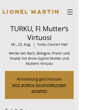
Lionel Martin
TURKU, FI Mutter‘s
Virtuosi
Mi., 23. Aug.
  |  
Turku Concert Hall
Werke von Bach, Bologne, Previn und
Vivaldi mit Anne-Sophie Mutter und
Mutter‘s Virtuosi
Anmeldung geschlossen
Jetzt andere Veranstaltungen
ansehen