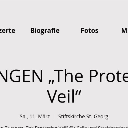
zerte
Biografie
Fotos
M
NGEN „The Prote
Veil“
Sa., 11. März
  |  
Stiftskirche St. Georg