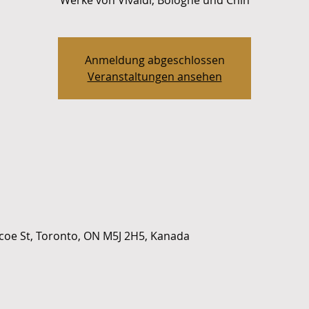
Werke von Vivaldi, Bologne und Chin
Anmeldung abgeschlossen
Veranstaltungen ansehen
coe St, Toronto, ON M5J 2H5, Kanada