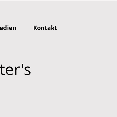
edien
Kontakt
er's