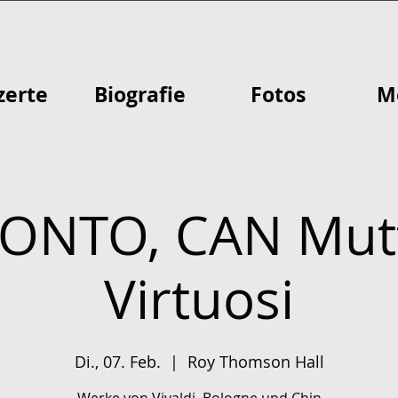
zerte
Biografie
Fotos
M
ONTO, CAN Mutt
Virtuosi
Di., 07. Feb.
  |  
Roy Thomson Hall