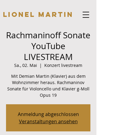
Lionel Martin
Rachmaninoff Sonate
YouTube
LIVESTREAM
Sa., 02. Mai
  |  
Konzert livestream
Mit Demian Martin (Klavier) aus dem
Wohnzimmer heraus. Rachmaninov
Sonate für Violoncello und Klavier g-Moll
Anmeldung abgeschlossen
Veranstaltungen ansehen