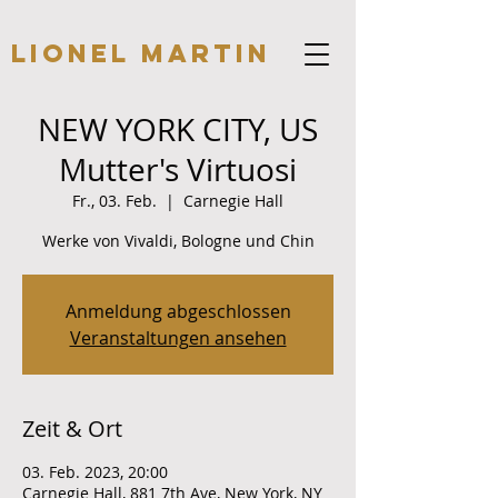
Lionel Martin
NEW YORK CITY, US
Mutter's Virtuosi
Fr., 03. Feb.
  |  
Carnegie Hall
Werke von Vivaldi, Bologne und Chin
Anmeldung abgeschlossen
Veranstaltungen ansehen
Zeit & Ort
03. Feb. 2023, 20:00
Carnegie Hall, 881 7th Ave, New York, NY