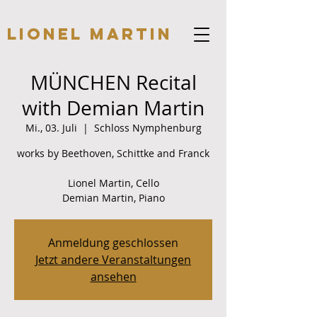
Lionel Martin
MÜNCHEN Recital
with Demian Martin
Mi., 03. Juli
  |  
Schloss Nymphenburg
works by Beethoven, Schittke and Franck
Lionel Martin, Cello
Demian Martin, Piano
Anmeldung geschlossen
Jetzt andere Veranstaltungen
ansehen