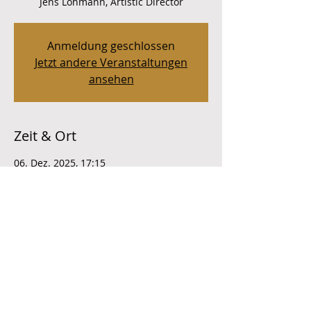
Jens Lohmann, Artistic Director
Anmeldung geschlossen
Jetzt andere Veranstaltungen
ansehen
Zeit & Ort
06. Dez. 2025, 17:15
Kloster Einsiedeln, Kloster Einsiedeln,
8840 Einsiedeln, Schweiz
Diese Veranstaltung teilen