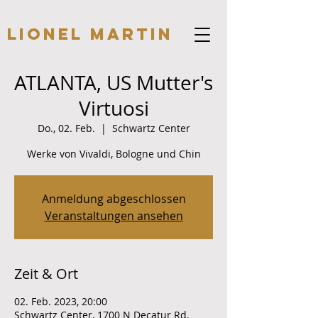
Lionel Martin
ATLANTA, US Mutter's
Virtuosi
Do., 02. Feb.
  |  
Schwartz Center
Werke von Vivaldi, Bologne und Chin
Anmeldung abgeschlossen
Veranstaltungen ansehen
Zeit & Ort
02. Feb. 2023, 20:00
Schwartz Center, 1700 N Decatur Rd,