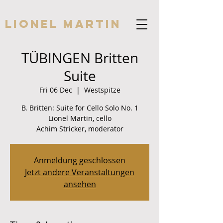
Lionel Martin
TÜBINGEN Britten
Suite
Fri 06 Dec
  |  
Westspitze
B. Britten: Suite for Cello Solo No. 1
Lionel Martin, cello
Achim Stricker, moderator
Anmeldung geschlossen
Jetzt andere Veranstaltungen
ansehen