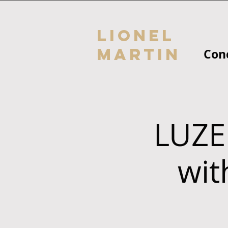
Lionel
Martin
Con
LUZE
wit