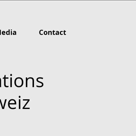
edia
Contact
tions
weiz