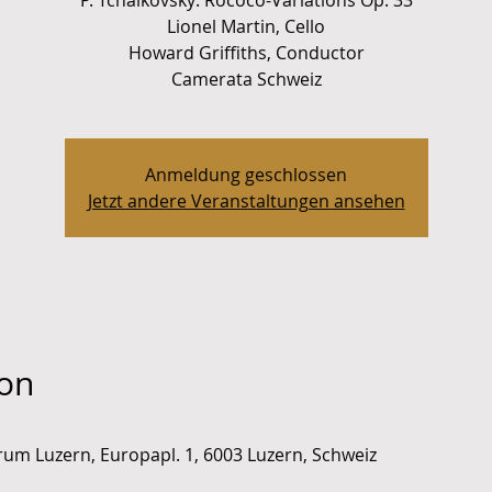
P. Tchaikovsky: Rococo-Variations Op. 33
Lionel Martin, Cello
Howard Griffiths, Conductor
Camerata Schweiz
Anmeldung geschlossen
Jetzt andere Veranstaltungen ansehen
ion
um Luzern, Europapl. 1, 6003 Luzern, Schweiz