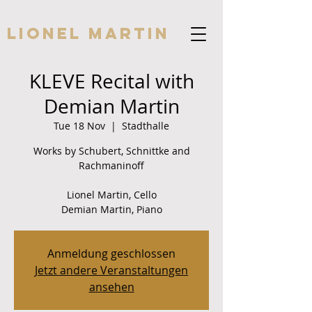
Lionel Martin
KLEVE Recital with
Demian Martin
Tue 18 Nov
  |  
Stadthalle
Works by Schubert, Schnittke and
Rachmaninoff
Lionel Martin, Cello
Demian Martin, Piano
Anmeldung geschlossen
Jetzt andere Veranstaltungen
ansehen