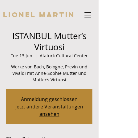
Lionel Martin
ISTANBUL Mutter‘s
Virtuosi
Tue 13 Jun
  |  
Ataturk Cultural Center
Werke von Bach, Bologne, Previn und
Vivaldi mit Anne-Sophie Mutter und
Mutter‘s Virtuosi
Anmeldung geschlossen
Jetzt andere Veranstaltungen
ansehen